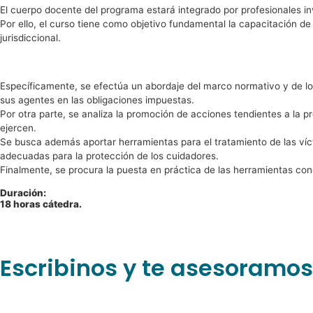
El cuerpo docente del programa estará integrado por profesionales inv
Por ello, el curso tiene como objetivo fundamental la capacitación d
jurisdiccional.
Específicamente, se efectúa un abordaje del marco normativo y de los
sus agentes en las obligaciones impuestas.
Por otra parte, se analiza la promoción de acciones tendientes a la p
ejercen.
Se busca además aportar herramientas para el tratamiento de las vícti
adecuadas para la protección de los cuidadores.
Finalmente, se procura la puesta en práctica de las herramientas conc
Duración:
18 horas cátedra.
Escribinos y te asesoramos