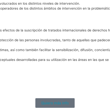
olucrados en los distintos niveles de intervención.
e operadores de los distintos ámbitos de intervención en la problemát
 efectos de la suscripción de tratados internacionales de derechos h
rotección de las personas involucradas, tanto de aquellas que padecen
mas, así como también facilitar la sensibilización, difusión, concien
eptuales desarrolladas para su utilización en las áreas en las que se 
Quiero más info